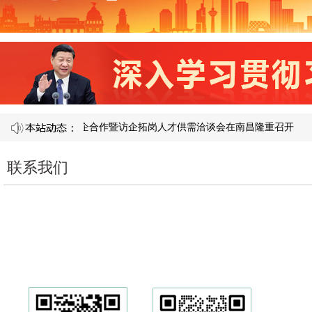
21 届产教融合校企合作暨访企拓岗人才供需洽谈会在南昌隆重召开​
联系我们