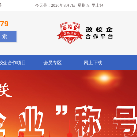
册
今天是：
2026年8月7日
星期五
早上好!
779
校企合作项目
会员专区
网上下载