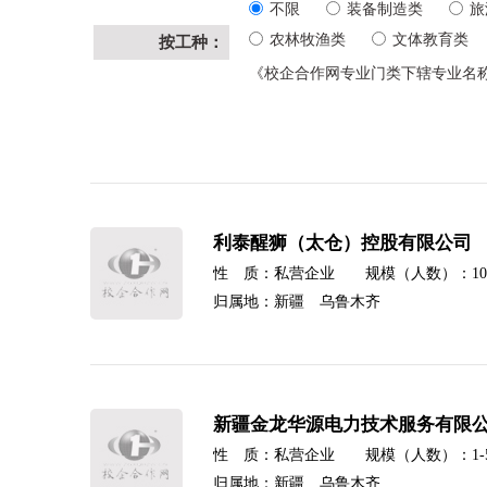
不限
装备制造类
旅
农林牧渔类
文体教育类
按工种：
《校企合作网专业门类下辖专业名
利泰醒狮（太仓）控股有限公司
性 质：私营企业 规模（人数）：1000-
归属地：新疆 乌鲁木齐
新疆金龙华源电力技术服务有限
性 质：私营企业 规模（人数）：1-500
归属地：新疆 乌鲁木齐