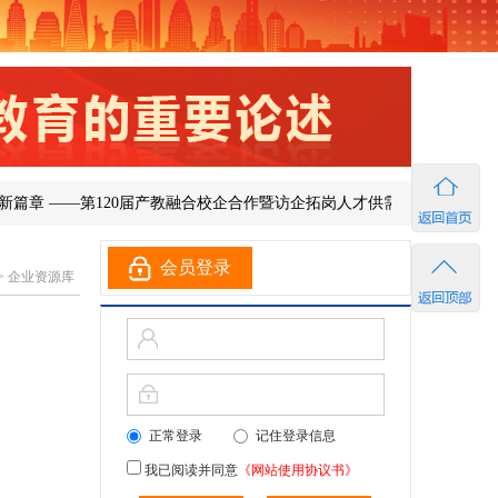
 ——第120届产教融合校企合作暨访企拓岗人才供需洽谈会在济南成功举
会员登录
>
企业资源库
正常登录
记住登录信息
我已阅读并同意
《网站使用协议书》