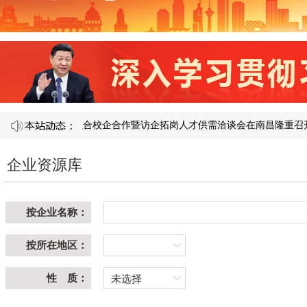
第 121 届产教融合校企合作暨访企拓岗人才供需洽谈会在南昌隆重召开​
企业资源库
按企业名称：
按所在地区：
性 质：