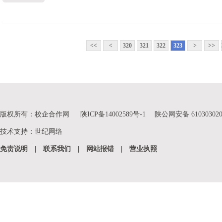
<<
<
320
321
322
323
>
>>
版权所有：校企合作网
陕ICP备14002589号-1
陕公网安备 610303020
技术支持
：
世纪网络
免责说明
|
联系我们
|
网站报错
|
营业执照