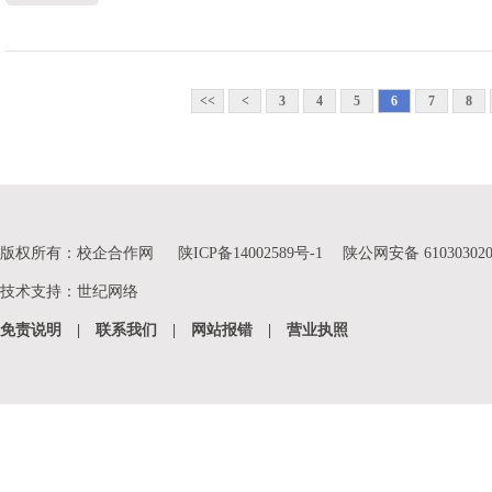
<<
<
3
4
5
6
7
8
版权所有：校企合作网
陕ICP备14002589号-1
陕公网安备 610303020
技术支持
：
世纪网络
免责说明
|
联系我们
|
网站报错
|
营业执照