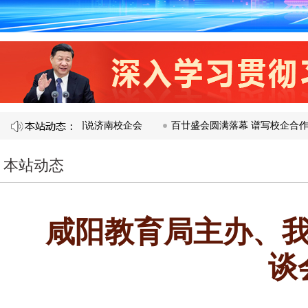
开​
图说济南校企会
百廿盛会圆满落幕 谱写校企合作新篇章 
本站动态
咸阳教育局主办、我
谈