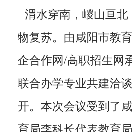
渭水穿南，嵕山亘北
物复苏。由咸阳市教
企合作网/高职招生网承
联合办学专业共建洽谈
开。本次会议受到了
育局李科长代表教育