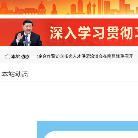
届产教融合校企合作暨访企拓岗人才供需洽谈会在南昌隆重召开​
图说济
本站动态