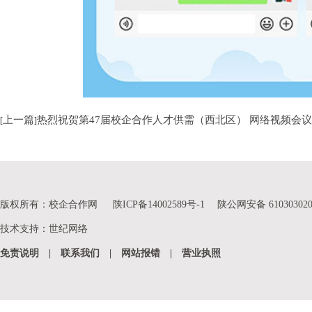
上一篇
热烈祝贺第47届校企合作人才供需（西北区） 网络视频会
[
]
版权所有：校企合作网
陕ICP备14002589号-1
陕公网安备 610303020
技术支持
：
世纪网络
免责说明
|
联系我们
|
网站报错
|
营业执照