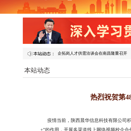
届产教融合校企合作暨访企拓岗人才供需洽谈会在南昌隆重召开​
图说济
本站动态
热烈祝贺第4
疫情当前，陕西晨华信息科技有限公司积
+”的作用，开展多渠道线上网络视频校企合