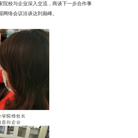
多家院校与企业深入交流，商谈下一步合作事
届网络会议洽谈达到巅峰。