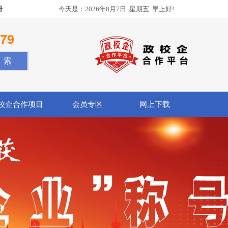
册
今天是：
2026年8月7日
星期五
早上好!
779
校企合作项目
会员专区
网上下载