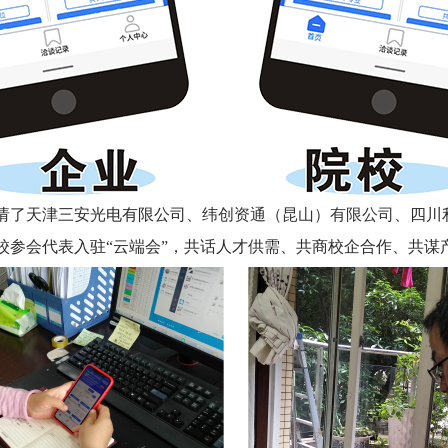
议邀请了天津三安光电有限公司、
纬创资通（昆山）有限公司
、四川
院校参会代表入驻“云端会”，共话人才供需、共商校企合作、共谋