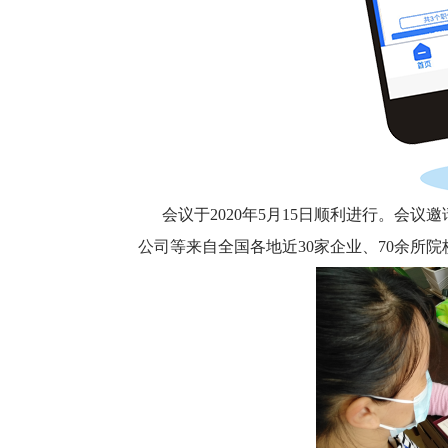
会议于2020年5月15日顺利进行。会
公司
等来自全国各地近30家企业、70余所